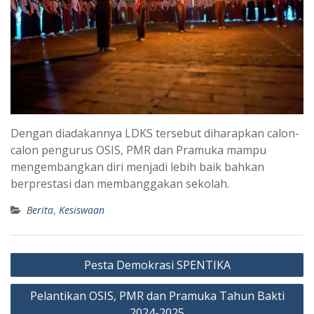
Dengan diadakannya LDKS tersebut diharapkan calon-
calon pengurus OSIS, PMR dan Pramuka mampu
mengembangkan diri menjadi lebih baik bahkan
berprestasi dan membanggakan sekolah.
Berita
,
Kesiswaan
Navigasi
Pesta Demokrasi SPENTIKA
pos
Pelantikan OSIS, PMR dan Pramuka Tahun Bakti
2024-2025