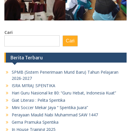
Cari
Cari
Berita Terbaru
SPMB (Sistem Penerimaan Murid Baru) Tahun Pelajaran
2026-2027
ISRA MI’RAJ :SPENTIKA
Hari Guru Nasional ke 80: “Guru Hebat, Indonesia Kuat”
Giat Literasi : Pelita Spentika
Mini Soccer Mekar Jaya “ Spentika Juara”
Perayaan Maulid Nabi Muhammad SAW 1447
Gema Pramuka Spentika
In House Training 2025