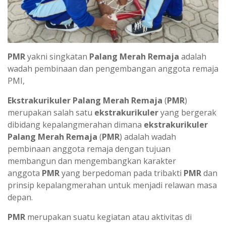
PMR
yakni singkatan
Palang Merah Remaja
adalah
wadah pembinaan dan pengembangan anggota remaja
PMI,
Ekstrakurikuler Palang Merah Remaja
(
PMR
)
merupakan salah satu
ekstrakurikuler
yang bergerak
dibidang kepalangmerahan dimana
ekstrakurikuler
Palang Merah Remaja
(
PMR
) adalah wadah
pembinaan anggota remaja dengan tujuan
membangun dan mengembangkan karakter
anggota
PMR
yang berpedoman pada tribakti
PMR
dan
prinsip kepalangmerahan untuk menjadi relawan masa
depan.
PMR
merupakan suatu kegiatan atau aktivitas di