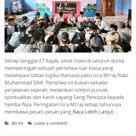
Setiap tanggal 27 Rajab, umat Islam di seluruh dunia
memperingati sebuah peristiwa luar biasa yang
melampaui batas logika manusia yaitu Isra Mi’raj Nabi
Muhammad SAW. Peristiwa ini bukan sekadar
perjalanan sejarah, melainkan simbol puncak
spiritualitas dan kasih sayang Sang Pencipta kepada
hamba-Nya. Peringatan Isra Mi’raj setiap tahunnya
membawa pesan-pesan yang
Baca Lebih Lanjut …
Berita
Leave a comment