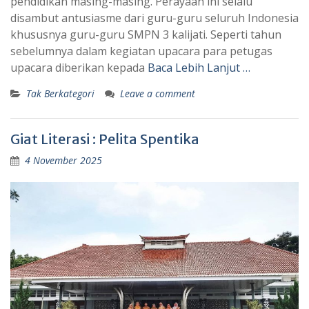
pendidikan masing-masing. Perayaan ini selalu
disambut antusiasme dari guru-guru seluruh Indonesia
khususnya guru-guru SMPN 3 kalijati. Seperti tahun
sebelumnya dalam kegiatan upacara para petugas
upacara diberikan kepada
Baca Lebih Lanjut …
Tak Berkategori
Leave a comment
Giat Literasi : Pelita Spentika
4 November 2025