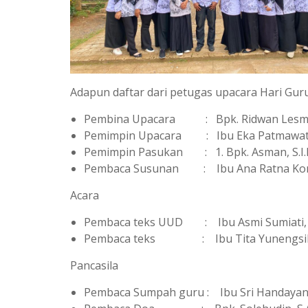
Adapun daftar dari petugas upacara Hari Guru 
Pembina Upacara : Bpk. Ridwan Lesmana,
Pemimpin Upacara : Ibu Eka Patmawati
Pemimpin Pasukan : 1. Bpk. Asman, S.I.Pust
Pembaca Susunan : Ibu Ana Ratna Koma
Acara
Pembaca teks UUD : Ibu Asmi Sumiati, 
Pembaca teks : Ibu Tita Yunengsih
Pancasila
Pembaca Sumpah guru : Ibu Sri Handayani