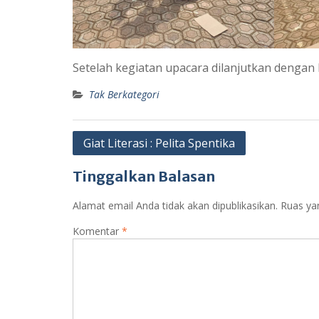
Setelah kegiatan upacara dilanjutkan dengan 
Tak Berkategori
Navigasi
Giat Literasi : Pelita Spentika
pos
Tinggalkan Balasan
Alamat email Anda tidak akan dipublikasikan.
Ruas ya
Komentar
*