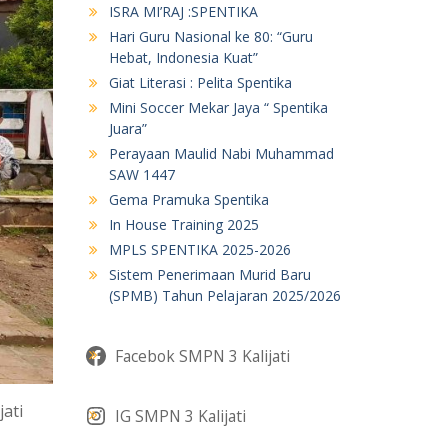
ISRA MI’RAJ :SPENTIKA
Hari Guru Nasional ke 80: “Guru
Hebat, Indonesia Kuat”
Giat Literasi : Pelita Spentika
Mini Soccer Mekar Jaya “ Spentika
Juara”
Perayaan Maulid Nabi Muhammad
SAW 1447
Gema Pramuka Spentika
In House Training 2025
MPLS SPENTIKA 2025-2026
Sistem Penerimaan Murid Baru
(SPMB) Tahun Pelajaran 2025/2026
Facebok SMPN 3 Kalijati
ati
IG SMPN 3 Kalijati