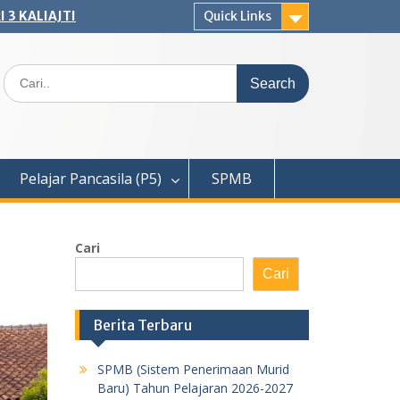
 3 KALIAJTI
Quick Links
Search
for:
Pelajar Pancasila (P5)
SPMB
Cari
Cari
Berita Terbaru
SPMB (Sistem Penerimaan Murid
Baru) Tahun Pelajaran 2026-2027