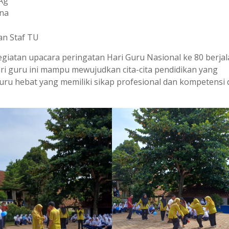
Ag
na
 Staf TU
kegiatan upacara peringatan Hari Guru Nasional ke 80 berja
i guru ini mampu mewujudkan cita-cita pendidikan yang
ru hebat yang memiliki sikap profesional dan kompetensi