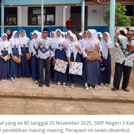
l yang ke 80 tanggal 25 November 2025, SMP Negeri 3 Kalij
 pendidikan masing-masing. Perayaan ini selalu disambut