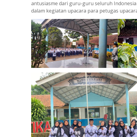
antusiasme dari guru-guru seluruh Indonesia
dalam kegiatan upacara para petugas upacara