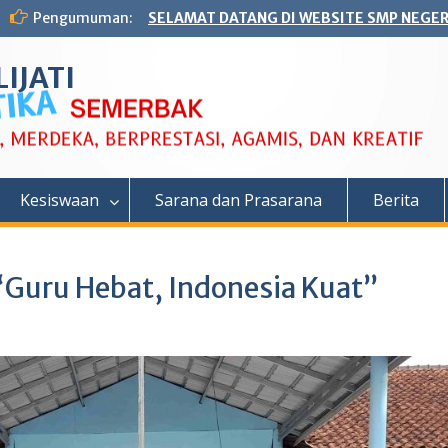
Pengumuman:
SELAMAT DATANG DI WEBSITE SMP NEGERI
IJATI
Kesiswaan
Sarana dan Prasarana
Berita
 “Guru Hebat, Indonesia Kuat”