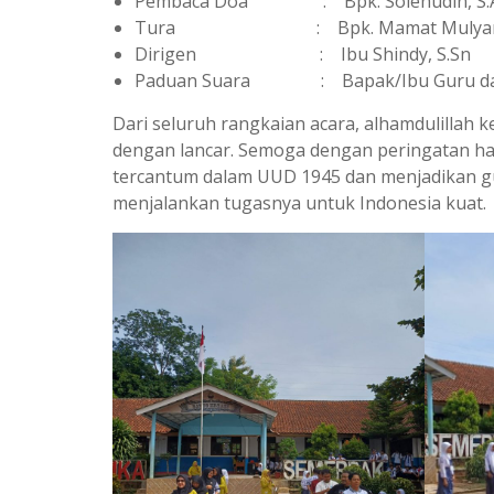
Pembaca Doa : Bpk. Solehudin, S.
Tura : Bpk. Mamat Mulya
Dirigen : Ibu Shindy, S.Sn
Paduan Suara : Bapak/Ibu Guru dan
Dari seluruh rangkaian acara, alhamdulillah 
dengan lancar. Semoga dengan peringatan har
tercantum dalam UUD 1945 dan menjadikan gu
menjalankan tugasnya untuk Indonesia kuat.