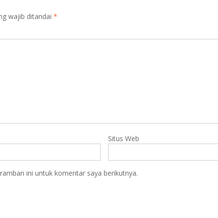
ng wajib ditandai
*
Situs Web
ramban ini untuk komentar saya berikutnya.