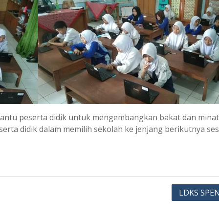
ntu peserta didik untuk mengembangkan bakat dan minat
rta didik dalam memilih sekolah ke jenjang berikutnya ses
LDKS SPE