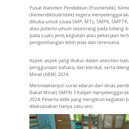
Pusat Asesmen Pendidikan (Pusmendik), Keme
(Kemendikbudristek) segera menyelenggarak
dibuka untuk siswa SMP, MTs, SMPK, SMPTK
atau potensi umum seseorang pada bidang-b
pada suatu jenis kegiatan atau pekerjaan te
pengembangan lebih jelas dan terencana.
Aspek-aspek yang diukur dalam asesmen bakat t
penggunaan bahasa, dan klerikal, serta dilen
Minat (ABM) 2024.
Menindaklanjuti surat edaran dari dinas pe
Bakat Minat) SMPN 3 Kalijati menyelenggara
2024. Peserta didik yang mengikuti kegiatan 
dilaksanakan hanya satu sesi.