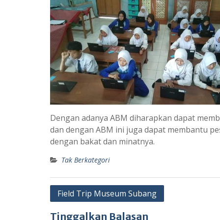
Dengan adanya ABM diharapkan dapat memba
dan dengan ABM ini juga dapat membantu pese
dengan bakat dan minatnya.
Tak Berkategori
Navigasi
Field Trip Museum Subang
pos
Tinggalkan Balasan