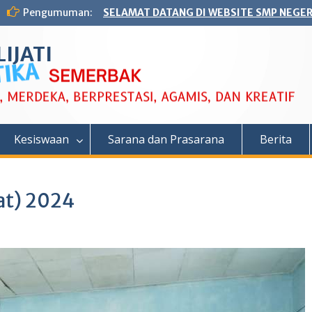
Pengumuman:
SELAMAT DATANG DI WEBSITE SMP NEGERI
IJATI
Kesiswaan
Sarana dan Prasarana
Berita
at) 2024