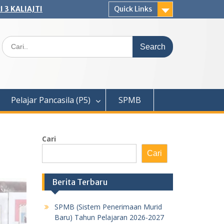
 3 KALIAJTI
Quick Links
Search
for:
Pelajar Pancasila (P5)
SPMB
Cari
Cari
Berita Terbaru
SPMB (Sistem Penerimaan Murid
Baru) Tahun Pelajaran 2026-2027