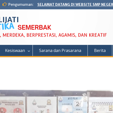
Pengumuman:
SELAMAT DATANG DI WEBSITE SMP NEGERI
IJATI
Kesiswaan
Sarana dan Prasarana
Berita