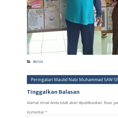
Berita
Navigasi
Peringatan Maulid Nabi Muhammad SAW S
pos
Tinggalkan Balasan
Alamat email Anda tidak akan dipublikasikan.
Ruas ya
Komentar
*