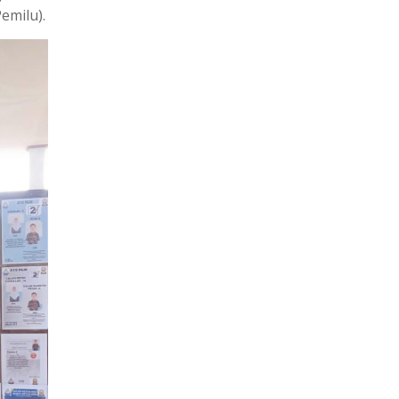
emilu).