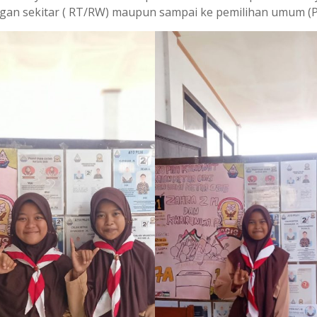
ngan sekitar ( RT/RW) maupun sampai ke pemilihan umum (P