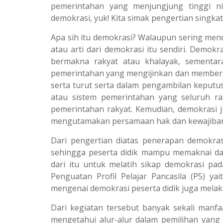
pemerintahan yang menjungjung tinggi n
demokrasi, yuk! Kita simak pengertian singka
Apa sih itu demokrasi? Walaupun sering men
atau arti dari demokrasi itu sendiri. Demokr
bermakna rakyat atau khalayak, sementar
pemerintahan yang mengijinkan dan member
serta turut serta dalam pengambilan keputu
atau sistem pemerintahan yang seluruh ra
pemerintahan rakyat. Kemudian, demokrasi 
mengutamakan persamaan hak dan kewajiban 
Dari pengertian diatas penerapan demokras
sehingga peserta didik mampu memaknai d
dari itu untuk melatih sikap demokrasi pad
Penguatan Profil Pelajar Pancasila (P5) ya
mengenai demokrasi peserta didik juga melaku
Dari kegiatan tersebut banyak sekali manfa
mengetahui alur-alur dalam pemilihan yang