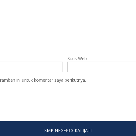
Situs Web
ramban ini untuk komentar saya berikutnya.
SMP NEGERI 3 KALIJATI