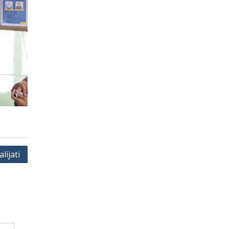
lijati