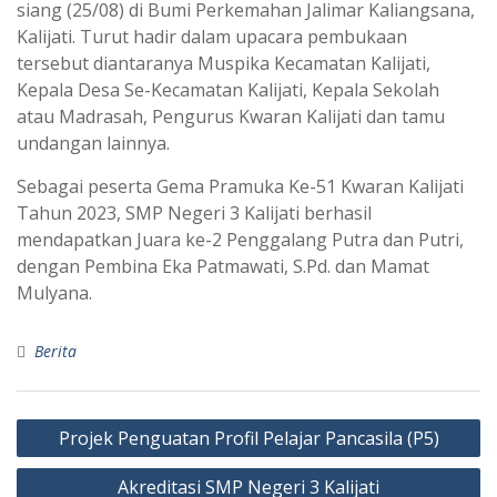
siang (25/08) di Bumi Perkemahan Jalimar Kaliangsana,
Kalijati. Turut hadir dalam upacara pembukaan
tersebut diantaranya Muspika Kecamatan Kalijati,
Kepala Desa Se-Kecamatan Kalijati, Kepala Sekolah
atau Madrasah, Pengurus Kwaran Kalijati dan tamu
undangan lainnya.
Sebagai peserta Gema Pramuka Ke-51 Kwaran Kalijati
Tahun 2023, SMP Negeri 3 Kalijati berhasil
mendapatkan Juara ke-2 Penggalang Putra dan Putri,
dengan Pembina Eka Patmawati, S.Pd. dan Mamat
Mulyana.
Berita
Navigasi
Projek Penguatan Profil Pelajar Pancasila (P5)
pos
Akreditasi SMP Negeri 3 Kalijati