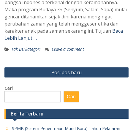
bangsa Indonesia terkenal dengan keramahannya.
Maka program Budaya 3S (Senyum, Salam, Sapa) mulai
gencar ditanamkan sejak dini karena mengingat
perubahan zaman yang telah menggeser etika dan
karakter anak pada zaman sekarang ini. Tujuan
Baca
Lebih Lanjut …
Tak Berkategori
Leave a comment
Navigasi
Pos-pos baru
pos
Cari
Cari
Berita Terbaru
SPMB (Sistem Penerimaan Murid Baru) Tahun Pelajaran